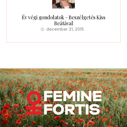
Év végi gondolatok – Beszélgetés Kiss
Beátával
december 21, 2015