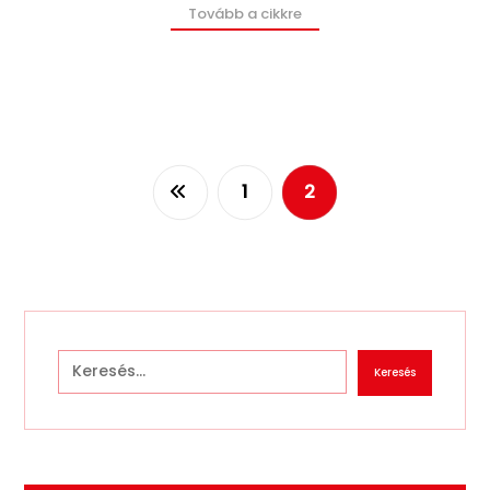
Tovább a cikkre
1
2
Keresés