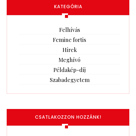
KATEGÓRIA
Felhívás
Femine fortis
Hírek
Meghívó
Példakép-díj
Szabadegyetem
CSATLAKOZZON HOZZÁNK!