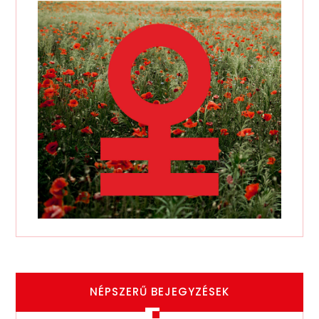
NÉPSZERŰ BEJEGYZÉSEK