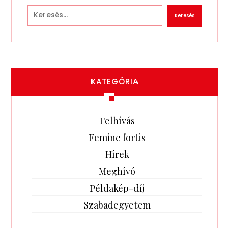
Keresés
KATEGÓRIA
Felhívás
Femine fortis
Hírek
Meghívó
Példakép-díj
Szabadegyetem