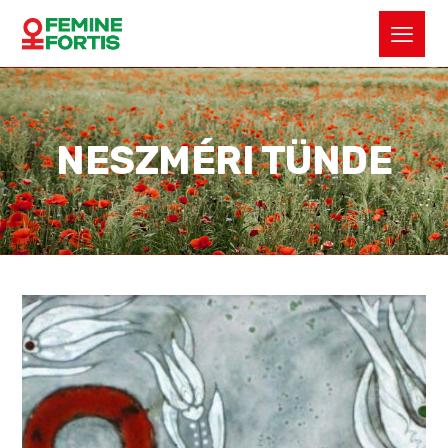
NESZMÉRI TÜNDE