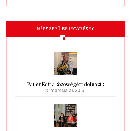
NÉPSZERŰ BEJEGYZÉSEK
Bauer Edit a közösségért dolgozik
március 21, 2015